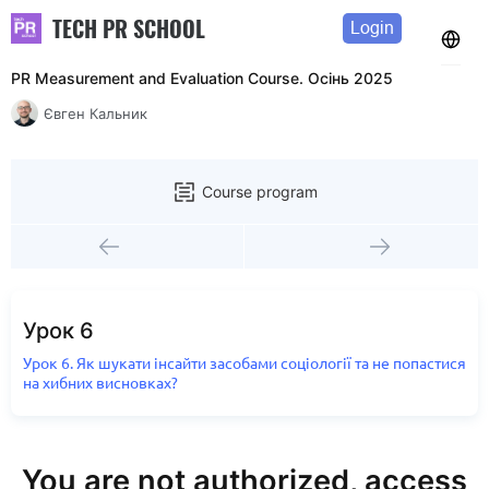
TECH PR SCHOOL
Login
PR Measurement and Evaluation Course. Осінь 2025
Євген Кальник
Course program
Урок 6
Урок 6. Як шукати інсайти засобами соціології та не попастися
на хибних висновках?
You are not authorized, access