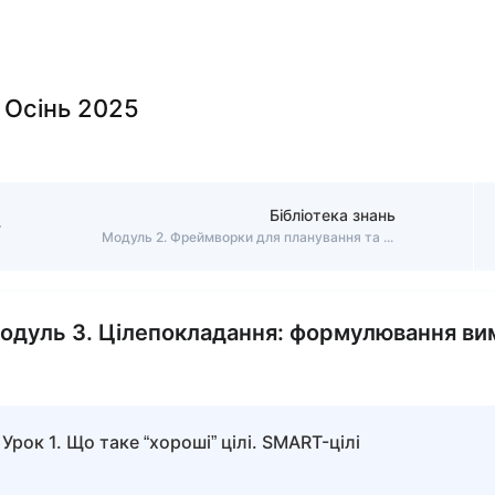
 Осінь 2025
Бібліотека знань
Модуль 2. Фреймворки для планування та вимірювання комунікацій
одуль 3. Цілепокладання: формулювання ви
Урок 1. Що таке “хороші” цілі. SMART-цілі