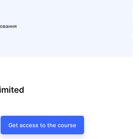
цювання
imited
Get access to the course