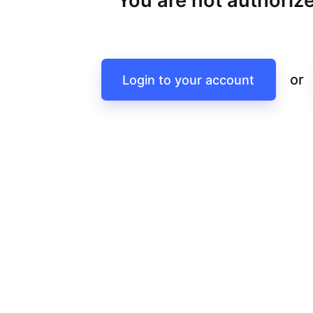
You are not authorize
or
Login to your account