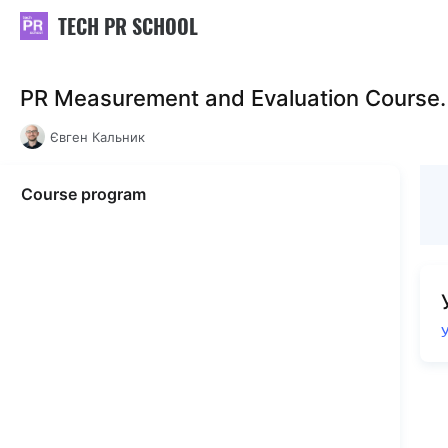
TECH PR SCHOOL
PR Measurement and Evaluation Course.
Євген Кальник
Course program
У