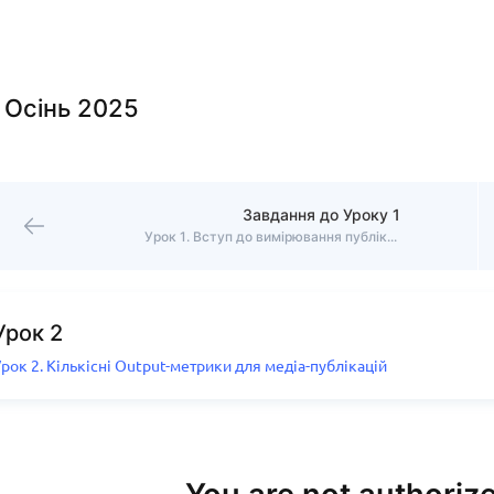
 Осінь 2025
Завдання до Уроку 1
Урок 1. Вступ до вимірювання публікацій в медіа
Урок 2
рок 2. Кількісні Output-метрики для медіа-публікацій