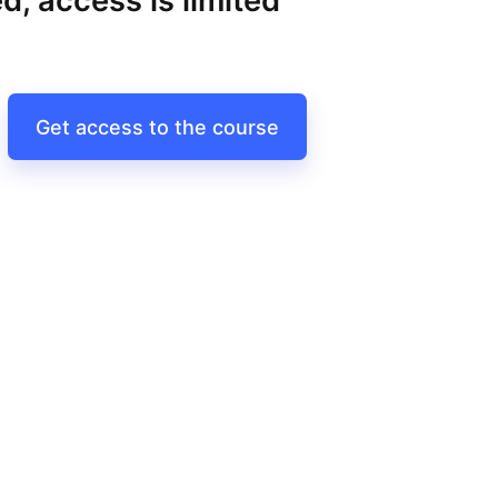
d, access is limited
Get access to the course