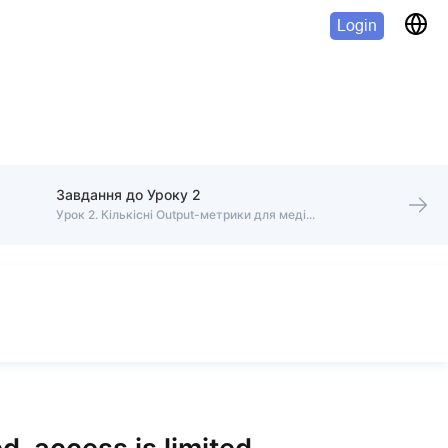
Login
Завдання до Уроку 2
Урок 2. Кількісні Output-метрики для медіа-публікацій