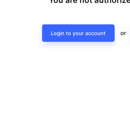
You are not authorize
or
Login to your account