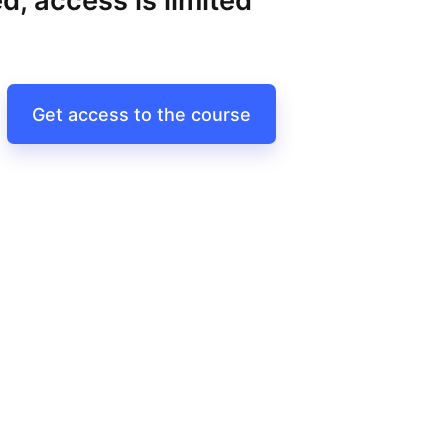
d, access is limited
Get access to the course