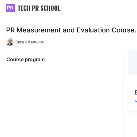
TECH PR SCHOOL
PR Measurement and Evaluation Course.
Євген Кальник
Course program
У