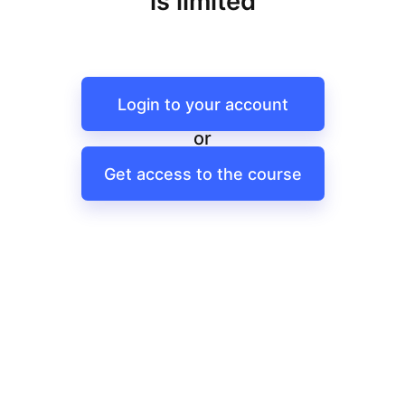
is limited
Login to your account
or
Get access to the course