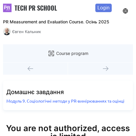
TECH PR SCHOOL
Login
PR Measurement and Evaluation Course. Осінь 2025
Євген Кальник
Course program
Домашнє завдання
Модуль 9. Соціологічні методи у PR-вимірюваннях та оцінці
You are not authorized, access