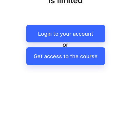
is limited
Login to your account
or
Get access to the course