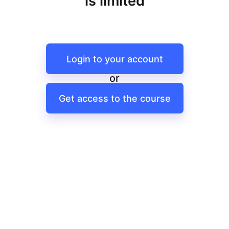
is limited
Login to your account
or
Get access to the course