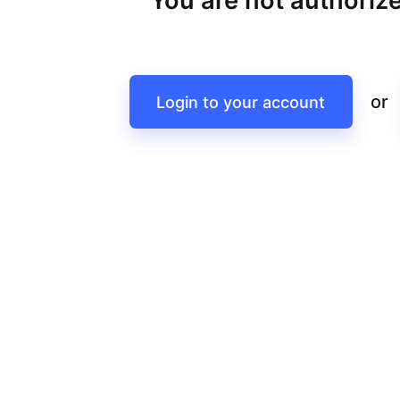
You are not authorize
or
Login to your account