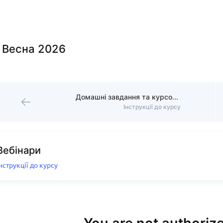
. Весна 2026
Домашні завдання та курсовий проєкт
Інструкції до курсу
Вебінари
нструкції до курсу