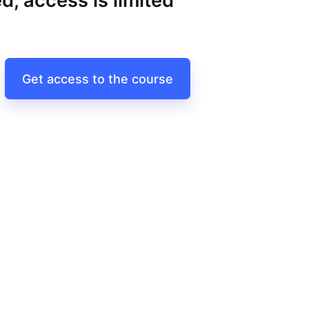
d, access is limited
Get access to the course