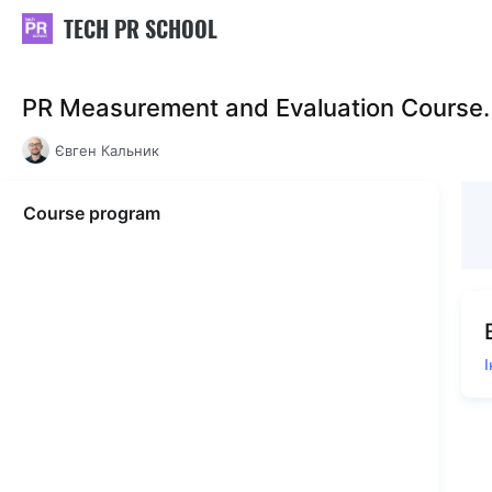
TECH PR SCHOOL
PR Measurement and Evaluation Course
Євген Кальник
Course program
І