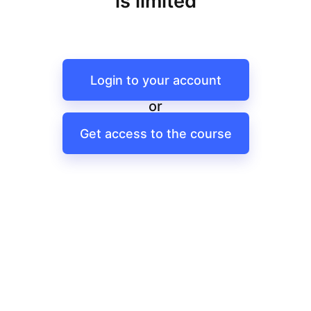
is limited
Login to your account
or
Get access to the course