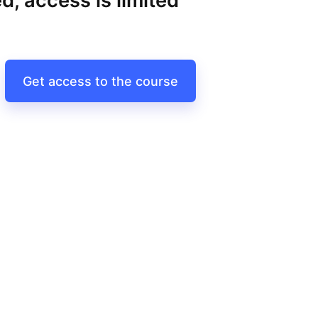
d, access is limited
Get access to the course