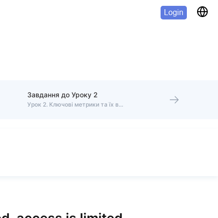
Login
Завдання до Уроку 2
Урок 2. Ключові метрики та їх вимірювання