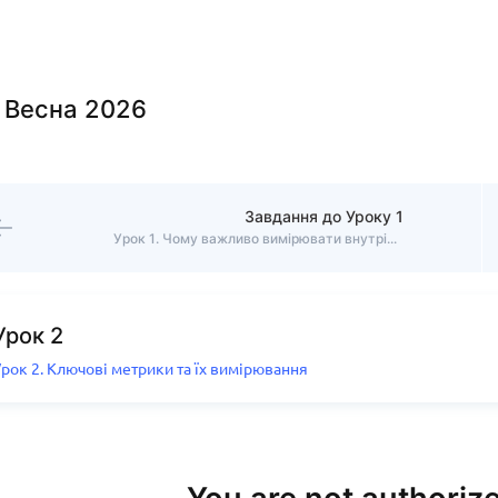
. Весна 2026
Завдання до Уроку 1
Урок 1. Чому важливо вимірювати внутрішні комунікації
Урок 2
рок 2. Ключові метрики та їх вимірювання