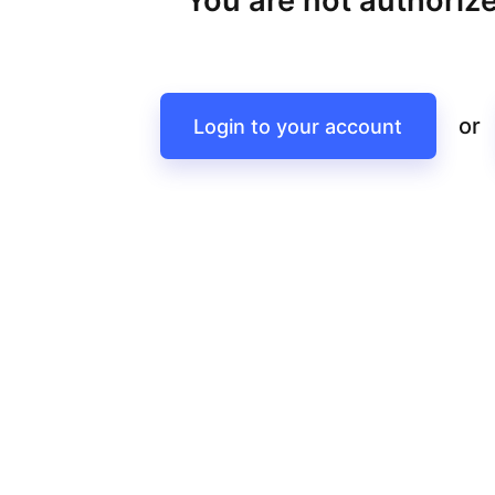
You are not authorize
or
Login to your account