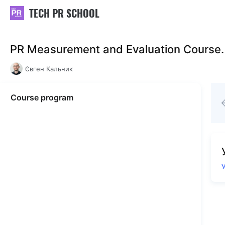
TECH PR SCHOOL
PR Measurement and Evaluation Course
Євген Кальник
Course program
У