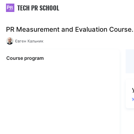
TECH PR SCHOOL
PR Measurement and Evaluation Course
Євген Кальник
Course program