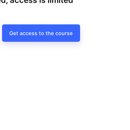
d, access is limited
Get access to the course