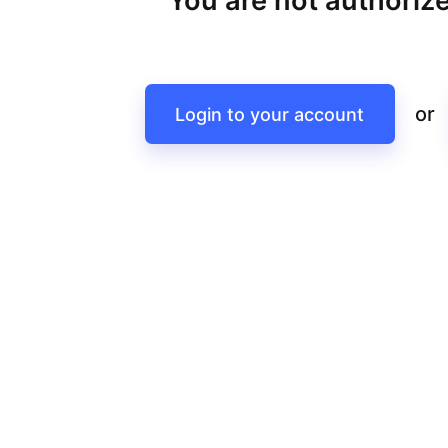
You are not authorize
or
Login to your account