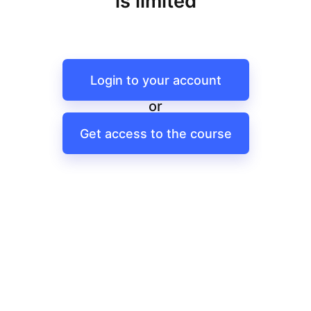
is limited
Login to your account
or
Get access to the course