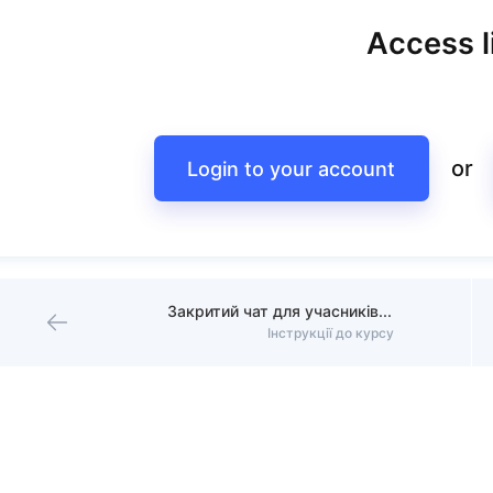
Access l
or
Login to your account
Закритий чат для учасників курсу
Інструкції до курсу