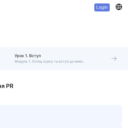
Login
Урок 1. Вступ
Модуль 1. Огляд курсу та вступ до вимірювання PR
ня PR