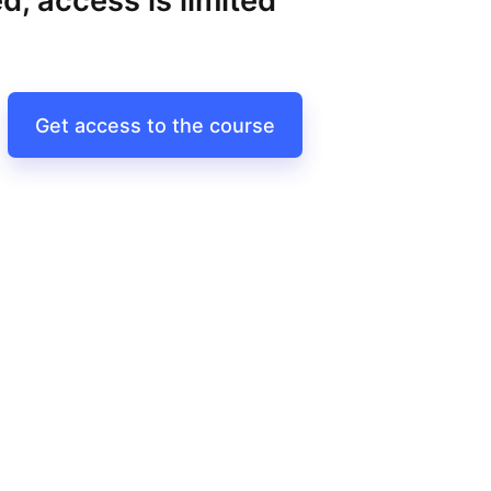
d, access is limited
Get access to the course