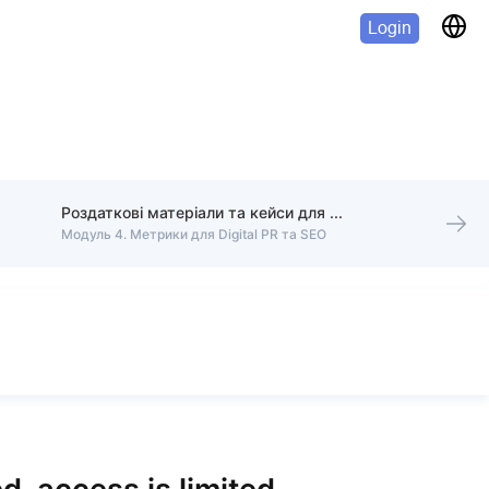
Login
Роздаткові матеріали та кейси для самостійного опрацювання
Модуль 4. Метрики для Digital PR та SEO