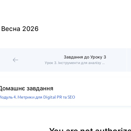
. Весна 2026
Завдання до Уроку 3
Урок 3. Інструменти для аналізу SEO-метрик
Домашнє завдання
одуль 4. Метрики для Digital PR та SEO