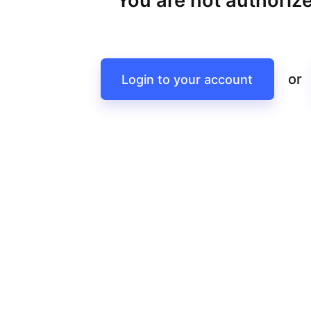
You are not authorize
or
Login to your account