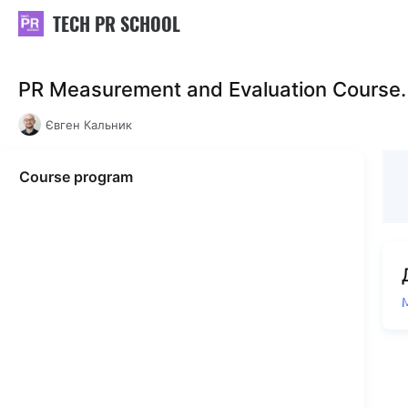
TECH PR SCHOOL
PR Measurement and Evaluation Course
Євген Кальник
Course program
М