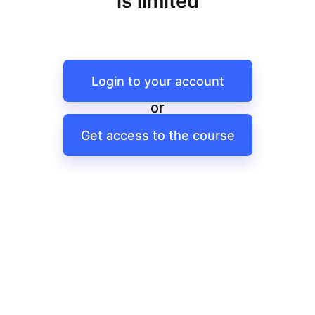
is limited
Login to your account
or
Get access to the course