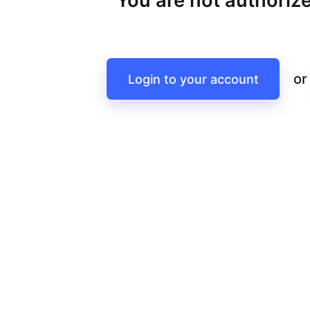
You are not authorize
or
Login to your account