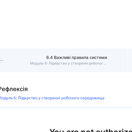
6.4 Важливі правила системи
Модуль 6: Лідерство у створенні робочого середовища
Рефлексія
Модуль 6: Лідерство у створенні робочого середовища