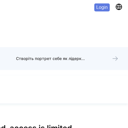
Login
Створіть портрет себе як лідерки в системі