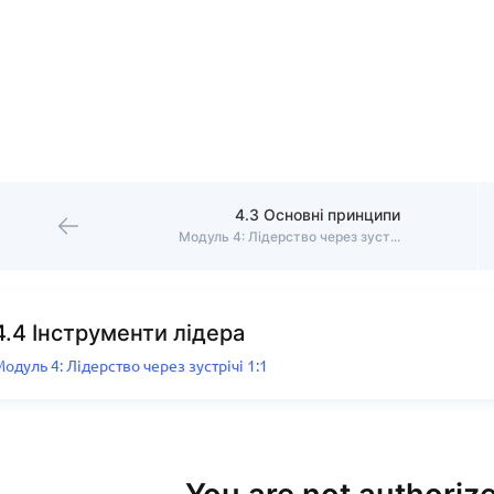
4.3 Основні принципи
Модуль 4: Лідерство через зустрічі 1:1
4.4 Інструменти лідера
одуль 4: Лідерство через зустрічі 1:1