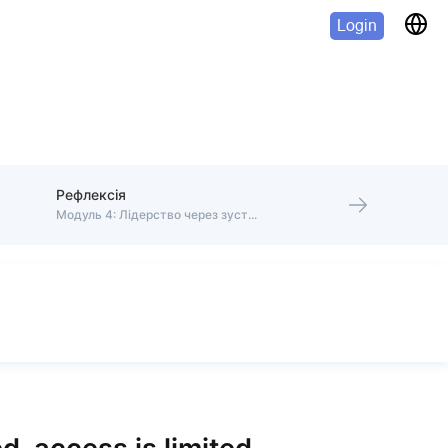
Login
Рефлексія
Модуль 4: Лідерство через зустрічі 1:1