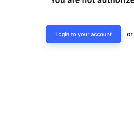
You are not authorize
or
Login to your account