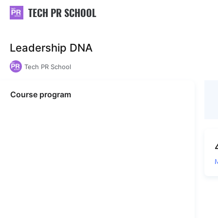
TECH PR SCHOOL
Leadership DNA
Tech PR School
Course program
М