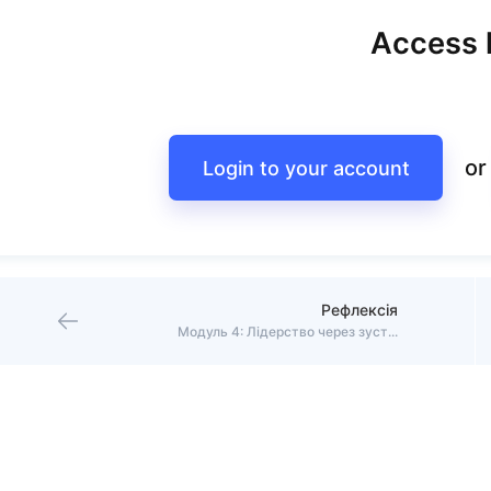
Access l
or
Login to your account
Рефлексія
Модуль 4: Лідерство через зустрічі 1:1