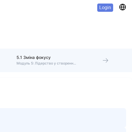
Login
5.1 Зміна фокусу
Модуль 5: Лідерство у створенні команди