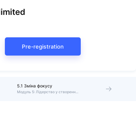
imited
Pre-registration
5.1 Зміна фокусу
Модуль 5: Лідерство у створенні команди