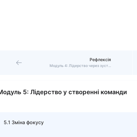
Рефлексія
Модуль 4: Лідерство через зустрічі 1:1
Модуль 5: Лідерство у створенні команди
5.1 Зміна фокусу