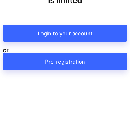
is limited
Login to your account
or
Pre-registration