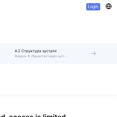
Login
4.2 Структура зустрічі
Модуль 4: Лідерство через зустрічі 1:1