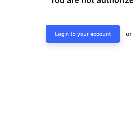
You are not authorize
or
Login to your account