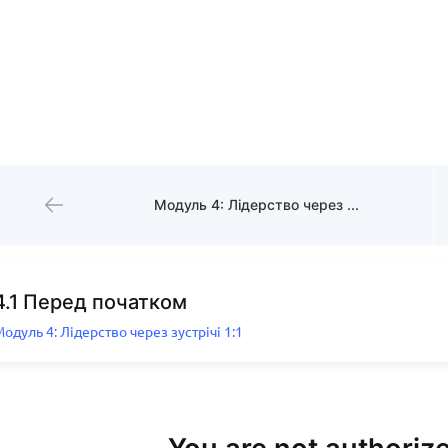
Модуль 4: Лідерство через зустрічі 1:1
4.1 Перед початком
одуль 4: Лідерство через зустрічі 1:1