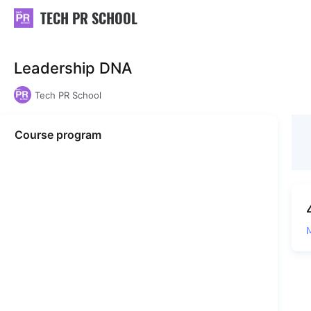
TECH PR SCHOOL
Leadership DNA
Tech PR School
Course program
М