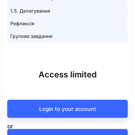
1.5. Делегування
Рефлексія
Групове завдання
Access limited
Login to your account
or