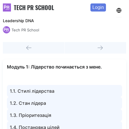
TECH PR SCHOOL
Login
Leadership DNA
Tech PR School
Модуль 1: Лідерство починається з мене.
1.1. Стилі лідерства
1.2. Стан лідера
1.3. Пріоритезація
1.4. Постановка цілей