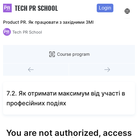
TECH PR SCHOOL
Login
Product PR. Як працювати з західними ЗМІ
Tech PR School
Course program
7.2. Як отримати максимум від участі в
професійних подіях
You are not authorized, access