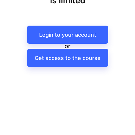
is limited
Login to your account
or
Get access to the course