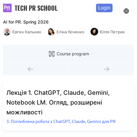
TECH PR SCHOOL
Login
AI for PR. Spring 2026
Євген Кальник
Еліна Коченко
Юлія Петрик
Course program
Лекція 1. ChatGPT, Claude, Gemini,
Notebook LM. Огляд, розширені
можливості
3. Поглиблена робота з ChatGPT, Claude, Gemini для PR