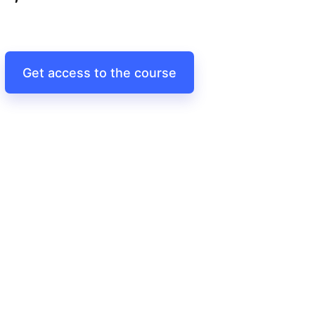
Get access to the course