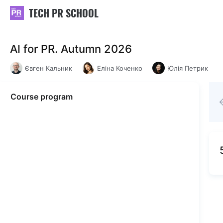
TECH PR SCHOOL
AI for PR. Autumn 2026
Євген Кальник
Еліна Коченко
Юлія Петрик
Course program