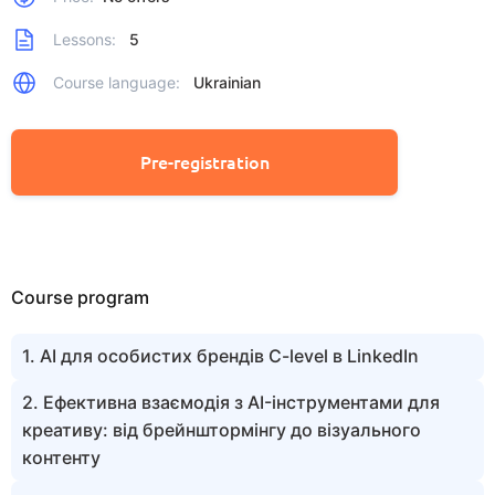
Lessons:
5
Course language:
Ukrainian
Pre-registration
Course program
1. AI для особистих брендів C-level в LinkedIn
2. Ефективна взаємодія з AI-інструментами для
креативу: від брейнштормінгу до візуального
контенту