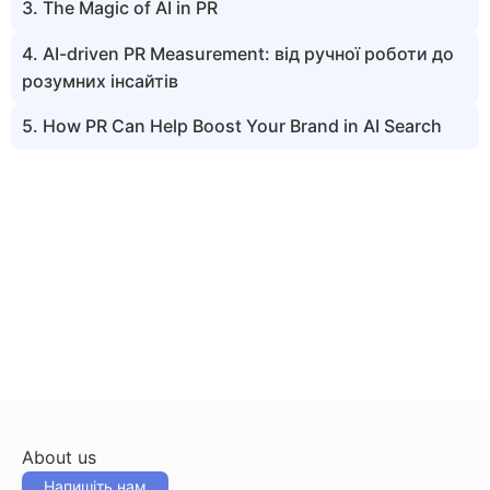
3. The Magic of AI in PR
4. AI-driven PR Measurement: від ручної роботи до
розумних інсайтів
5. How PR Can Help Boost Your Brand in AI Search
About us
Напишіть нам