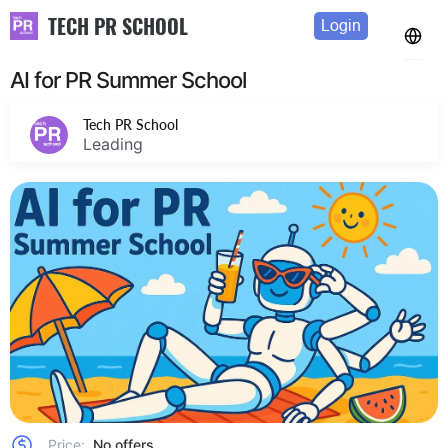
TECH PR SCHOOL
Login
AI for PR Summer School
Tech PR School
Leading
Price:
No offers